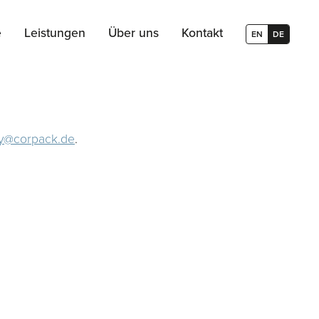
e
Leistungen
Über uns
Kontakt
EN
DE
ry@corpack.de
.