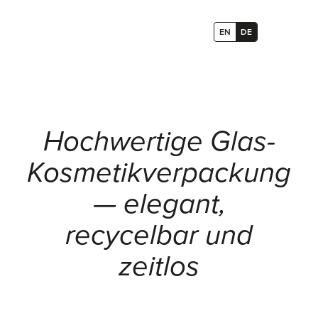
EN
DE
Hochwertige Glas-
Kosmetikverpackung
— elegant,
recycelbar und
zeitlos