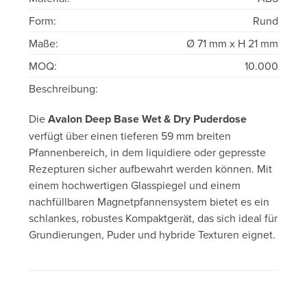
Form:
Rund
Maße:
Ø 71 mm x H 21 mm
MOQ:
10.000
Beschreibung:
Die
Avalon Deep Base Wet & Dry Puderdose
verfügt über einen tieferen 59 mm breiten
Pfannenbereich, in dem liquidiere oder gepresste
Rezepturen sicher aufbewahrt werden können. Mit
einem hochwertigen Glasspiegel und einem
nachfüllbaren Magnetpfannensystem bietet es ein
schlankes, robustes Kompaktgerät, das sich ideal für
Grundierungen, Puder und hybride Texturen eignet.