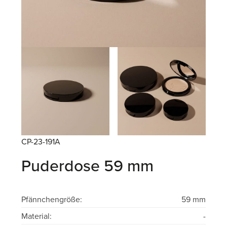
CP-23-191A
Puderdose 59 mm
Pfännchengröße:
59 mm
Material:
-