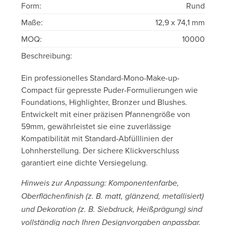
Form:
Rund
Maße:
12,9 x 74,1 mm
MOQ:
10000
Beschreibung:
Ein professionelles Standard-Mono-Make-up-
Compact für gepresste Puder-Formulierungen wie
Foundations, Highlighter, Bronzer und Blushes.
Entwickelt mit einer präzisen Pfannengröße von
59mm, gewährleistet sie eine zuverlässige
Kompatibilität mit Standard-Abfülllinien der
Lohnherstellung. Der sichere Klickverschluss
garantiert eine dichte Versiegelung.
Hinweis zur Anpassung: Komponentenfarbe,
Oberflächenfinish (z. B. matt, glänzend, metallisiert)
und Dekoration (z. B. Siebdruck, Heißprägung) sind
vollständig nach Ihren Designvorgaben anpassbar.