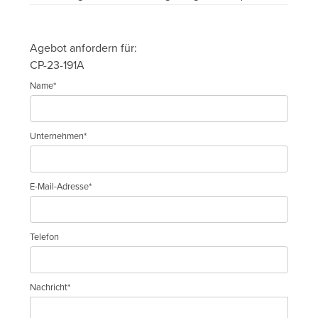
Agebot anfordern für:
CP-23-191A
Name*
Unternehmen*
E-Mail-Adresse*
Telefon
Nachricht*