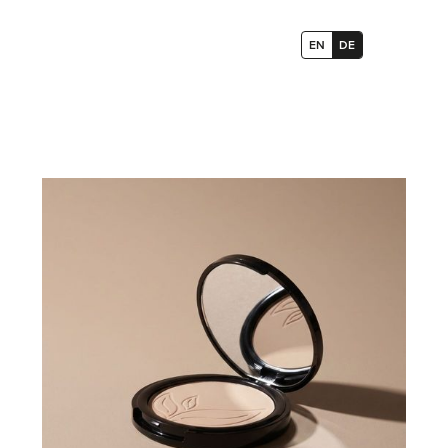
EN
DE