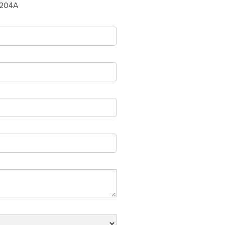
-204A