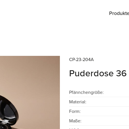
Produkt
CP-23-204A
Puderdose 36
Pfännchengröße:
Material:
Form:
Maße: