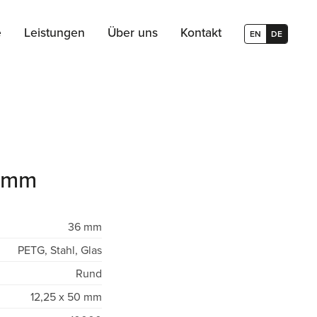
e
Leistungen
Über uns
Kontakt
EN
DE
 mm
36 mm
PETG, Stahl, Glas
Rund
12,25 x 50 mm