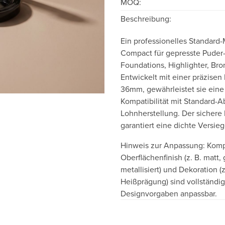
MOQ:
Beschreibung:
Ein professionelles Standar
Compact für gepresste Puder
Foundations, Highlighter, Bro
Entwickelt mit einer präzise
36mm, gewährleistet sie eine
Kompatibilität mit Standard-Ab
Lohnherstellung. Der sichere 
garantiert eine dichte Versie
Hinweis zur Anpassung: Kom
Oberflächenfinish (z. B. matt,
metallisiert) und Dekoration (
Heißprägung) sind vollständig
Designvorgaben anpassbar.