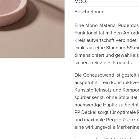
MOQ:
Beschreibung:
Eine Mono-Material-Puderdose
Funktionalität mit den Anfo
Kreislaufwirtschaft verbindet.
exakt auf eine Standard-59-
dimensioniert und gewährleist
sicheren Sitz des Produkts.
Die Gehäusewand ist gezielt 
ausgeführt – ein konstruktives
Kunststoffeinsatz und Komp
spürbar senkt, ohne Stabilität
hochwertige Haptik zu beeintr
PP-Deckel sorgt für optimale 
und maximale Regalpräsenz u
eine wirkungsvolle Markenin