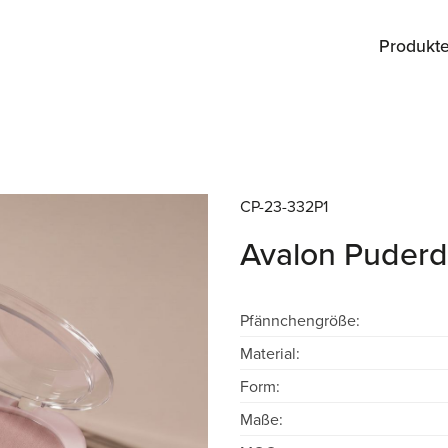
Produkt
CP-23-332P1
Avalon Puder
Pfännchengröße:
Material:
Form:
Maße: