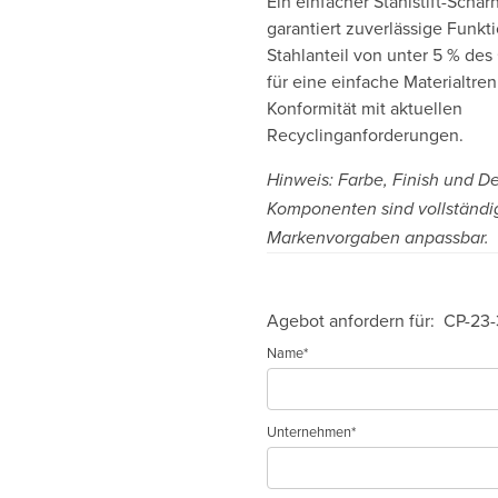
Ein einfacher Stahlstift-Sch
garantiert zuverlässige Funkt
Stahlanteil von unter 5 % de
für eine einfache Materialtre
Konformität mit aktuellen
Recyclinganforderungen.
Hinweis: Farbe, Finish und D
Komponenten sind vollständi
Markenvorgaben anpassbar.
Agebot anfordern für:
CP-23-
Name*
Unternehmen*