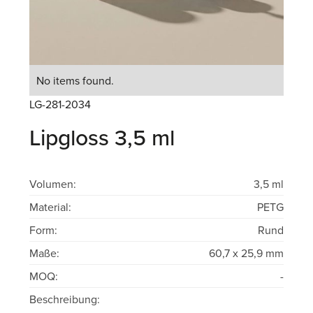
No items found.
LG-281-2034
Lipgloss 3,5 ml
Volumen:
3,5 ml
Material:
PETG
Form:
Rund
Maße:
60,7 x 25,9 mm
MOQ:
-
Beschreibung: