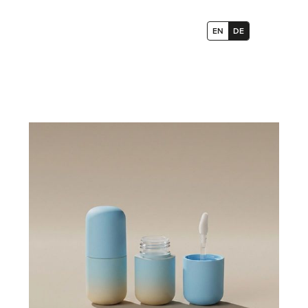
EN
DE