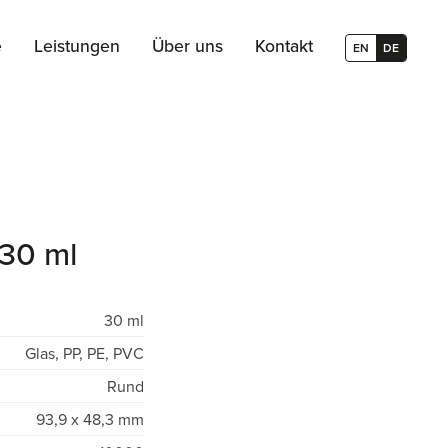
e
Leistungen
Über uns
Kontakt
EN
DE
30 ml
30 ml
Glas, PP, PE, PVC
Rund
93,9 x 48,3 mm