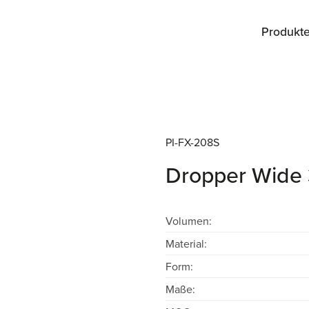
Produkt
PI-FX-208S
Dropper Wide 
Volumen:
Material:
Form:
Maße: