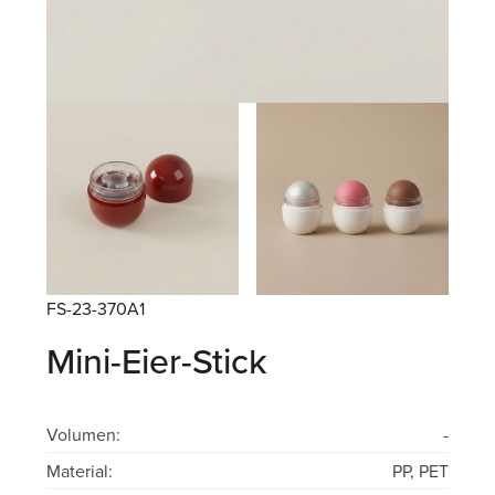
FS-23-370A1
Mini-Eier-Stick
Volumen:
-
Material:
PP, PET