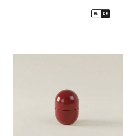
EN
DE