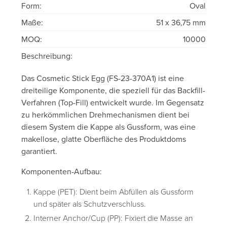
Form:
Oval
Maße:
51 x 36,75 mm
MOQ:
10000
Beschreibung:
Das Cosmetic Stick Egg (FS-23-370A1) ist eine
dreiteilige Komponente, die speziell für das Backfill-
Verfahren (Top-Fill) entwickelt wurde. Im Gegensatz
zu herkömmlichen Drehmechanismen dient bei
diesem System die Kappe als Gussform, was eine
makellose, glatte Oberfläche des Produktdoms
garantiert.
Komponenten-Aufbau:
Kappe (PET): Dient beim Abfüllen als Gussform
und später als Schutzverschluss.
Interner Anchor/Cup (PP): Fixiert die Masse an